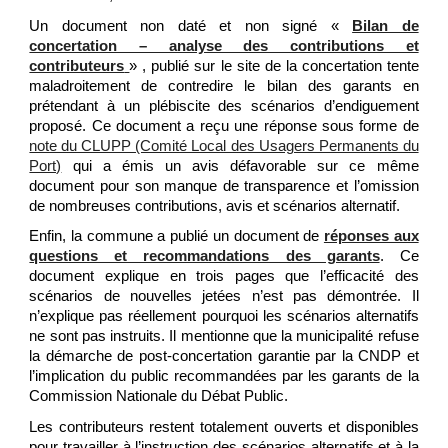
Un document non daté et non signé «
Bilan de
concertation – analyse des contributions et
contributeurs
» , publié sur le site de la concertation tente
maladroitement de contredire le bilan des garants en
prétendant à un plébiscite des scénarios d’endiguement
proposé. Ce document a reçu une réponse sous forme de
note du CLUPP (Comité Local des Usagers Permanents du
Port)
qui a émis un avis défavorable sur ce même
document pour son manque de transparence et l’omission
de nombreuses contributions, avis et scénarios alternatif.
Enfin, la commune a publié un document de
réponses aux
questions et recommandations des garants
. Ce
document explique en trois pages que l’efficacité des
scénarios de nouvelles jetées n’est pas démontrée. Il
n’explique pas réellement pourquoi les scénarios alternatifs
ne sont pas instruits. Il mentionne que la municipalité refuse
la démarche de post-concertation garantie par la CNDP et
l’implication du public recommandées par les garants de la
Commission Nationale du Débat Public.
Les contributeurs restent totalement ouverts et disponibles
pour travailler à l’instruction des scénarios alternatifs et à la