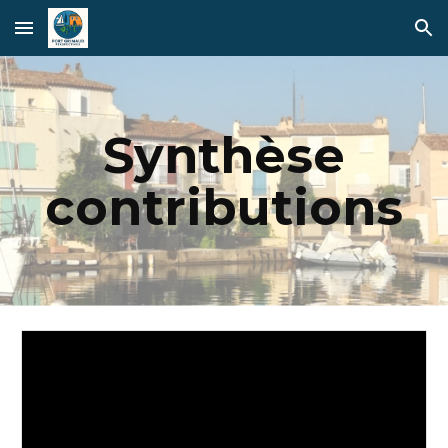
Skip to main content
Skip to navigation
Synthèse
contributions