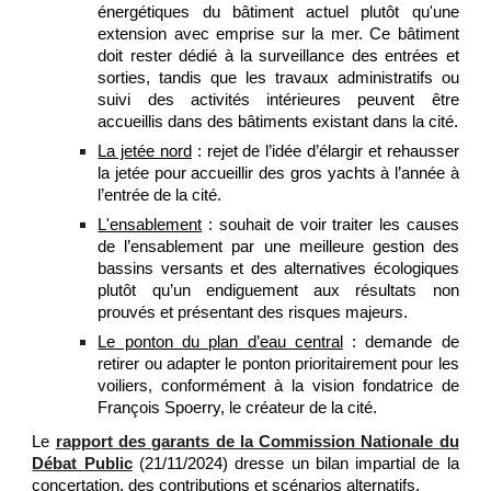
énergétiques du bâtiment actuel plutôt qu'une
extension avec emprise sur la mer. Ce bâtiment
doit rester dédié à la surveillance des entrées et
sorties, tandis que les travaux administratifs ou
suivi des activités intérieures peuvent être
accueillis dans des bâtiments existant dans la cité.
La jetée nord
: rejet de l’idée d’élargir et rehausser
la jetée pour accueillir des gros yachts à l’année à
l’entrée de la cité.
L'ensablement
: souhait de voir traiter les causes
de l’ensablement par une meilleure gestion des
bassins versants et des alternatives écologiques
plutôt qu’un endiguement aux résultats non
prouvés et présentant des risques majeurs.
Le ponton du plan d’eau central
: demande de
retirer ou adapter le ponton prioritairement pour les
voiliers, conformément à la vision fondatrice de
François Spoerry, le créateur de la cité.
Le
rapport des garants de la Commission Nationale du
Débat Public
(21/11/2024) dresse un bilan impartial de la
concertation, des contributions et scénarios alternatifs.