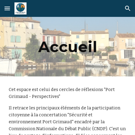
Skip to main content
Skip to navigation
Accueil
Cet espace est cel
ui des cercles de réflexions "Port
Grimaud - Perspectives"
Il
retrace les principaux éléments de la participation
citoyenne à la concertation "Sécurité et
environnement Port Grimaud" encadré par la
Commission Nationale du Débat Public (CNDP). C'est un