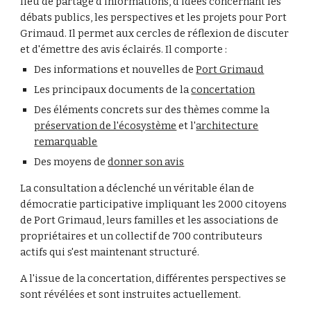
lieu de partage d'informations, d'idées concernant les
débats publics, les perspectives et les projets pour Port
Grimaud. Il permet aux cercles de réflexion de discuter
et d'émettre des avis éclairés. Il comporte :
Des informations et nouvelles de
Port Grimaud
Les principaux documents de la
concertation
Des éléments concrets sur des thèmes comme la
préservation de l'écosystème
et l'
architecture
remarquable
Des moyens de
donner son avis
La consultation a déclenché un véritable élan de
démocratie participative impliquant les 2000 citoyens
de Port Grimaud, leurs familles et les associations de
propriétaires et un collectif de 700 contributeurs
actifs qui s'est maintenant structuré.
A l'issue de la concertation, différentes perspectives se
sont révélées et sont instruites actuellement.