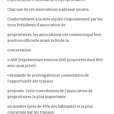
Chacune de ces associations a adressé un avis.
Conformément à la note signée conjointement par les
trois Présidents d’association de
propriétaires, les associations ont communiqué leur
position officielle avant la fin de la
concertation :
o ASP (représentant environ 1100 propriétés dont 850
avec quai privé) :
▪ demande de prolongation et contestation de
l’opportunité des travaux
proposés. Cette contribution de l’association de
propriétaires la plus importante
en nombre (près de 45% des habitants) et la plus
concernée par les travaux