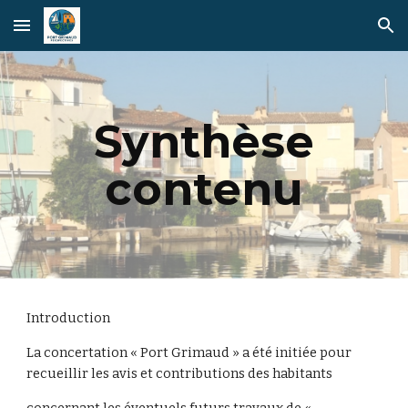
Skip to main content
Skip to navigation
Synthèse
contenu
Introduction
La concertation « Port Grimaud » a été initiée pour
recueillir les avis et contributions des habitants