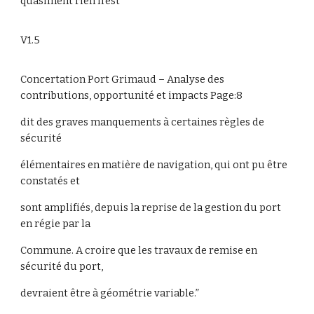
quasiment rien n’est
V1.5
Concertation Port Grimaud – Analyse des
contributions, opportunité et impacts Page:8
dit des graves manquements à certaines règles de
sécurité
élémentaires en matière de navigation, qui ont pu être
constatés et
sont amplifiés, depuis la reprise de la gestion du port
en régie par la
Commune. A croire que les travaux de remise en
sécurité du port,
devraient être à géométrie variable.”