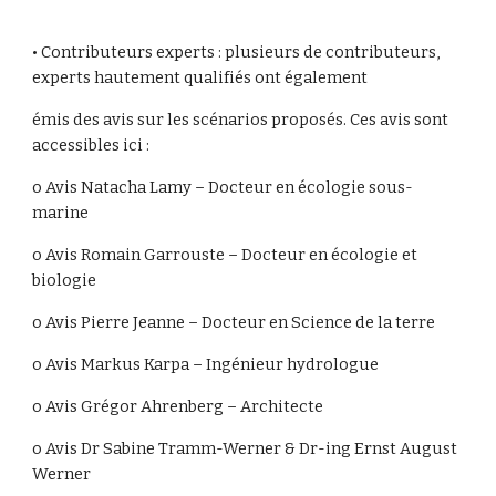
• Contributeurs experts : plusieurs de contributeurs,
experts hautement qualifiés ont également
émis des avis sur les scénarios proposés. Ces avis sont
accessibles ici :
o Avis Natacha Lamy – Docteur en écologie sous-
marine
o Avis Romain Garrouste – Docteur en écologie et
biologie
o Avis Pierre Jeanne – Docteur en Science de la terre
o Avis Markus Karpa – Ingénieur hydrologue
o Avis Grégor Ahrenberg – Architecte
o Avis Dr Sabine Tramm-Werner & Dr-ing Ernst August
Werner